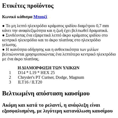
Ετικέτες προϊόντος
Κωνικό κάθισμα
Μπουζί
● Το μη λεπτό ηλεκτρόδιο κράματος ιριδίου διαμέτρου 0,7 mm
κάνει την αναφλεξιμότητα και η ζωή έχει βελτιωθεί δραματικά.
●
Συνδέοντας ένα εξαιρετικά λεπτό άκρο κράματος ιριδίου στο
κεντρικό ηλεκτρόδιο και το άκρο πλατίνας στο ηλεκτρόδιο
γείωσης.
● Η ικανότητα οδήγησης και η ανθεκτικότητα των μιλίων
βελτιώνονται χρησιμοποιώντας ένα λεπτότερο κεντρικό ηλεκτρόδιο
με ένα άκρο πλατίνας.
Η ΔΙΑΜΟΡΦΩΣΗ ΤΩΝ ΥΛΙΚΩΝ
1
D14 * L19 * HEX 25
2
Chrysler's PT Curiser, Dodge, Magnum
3
ILT16 / ILT20
Βελτιωμένη απόσταση καυσίμου
Ακόμη και κατά το ρελαντί, η ανάφλεξη είναι
εξασφαλισμένη, με λιγότερη κατανάλωση καυσίμου