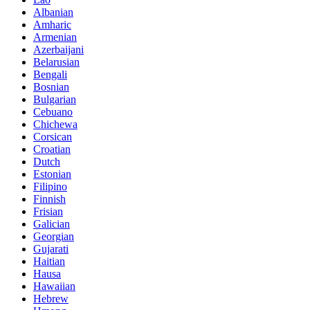
Albanian
Amharic
Armenian
Azerbaijani
Belarusian
Bengali
Bosnian
Bulgarian
Cebuano
Chichewa
Corsican
Croatian
Dutch
Estonian
Filipino
Finnish
Frisian
Galician
Georgian
Gujarati
Haitian
Hausa
Hawaiian
Hebrew