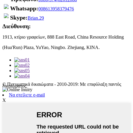
Whatsapp:
008613958379476
Skype:
Brian.29
Διεύθυνση:
1913, κτίριο γραφείων, 888 East Road, China Resource Holding
(Hua'Run) Plaza, YuYao, Ningbo. Zhejiang, ΚΙΝΑ.
© Πνευματικά δικαιώματα - 2010-2019: Με επιφύλαξη παντός
δικαιώματος.
Να στείλετε e-mail
Χ