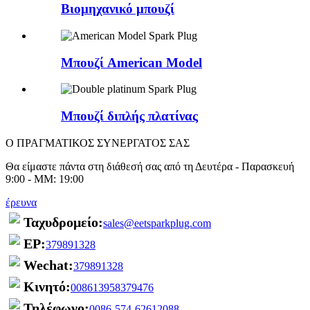
Βιομηχανικό μπουζί
Μπουζί American Model
Μπουζί διπλής πλατίνας
Ο ΠΡΑΓΜΑΤΙΚΟΣ ΣΥΝΕΡΓΑΤΟΣ ΣΑΣ
Θα είμαστε πάντα στη διάθεσή σας από τη Δευτέρα - Παρασκευή
9:00 - ΜΜ: 19:00
έρευνα
Ταχυδρομείο:
sales@eetsparkplug.com
ΕΡ:
379891328
Wechat:
379891328
Κινητό:
008613958379476
Τηλέφωνο:
0086-574-62612088