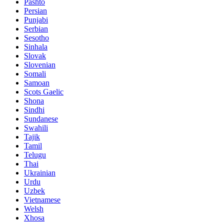
Pashto
Persian
Punjabi
Serbian
Sesotho
Sinhala
Slovak
Slovenian
Somali
Samoan
Scots Gaelic
Shona
Sindhi
Sundanese
Swahili
Tajik
Tamil
Telugu
Thai
Ukrainian
Urdu
Uzbek
Vietnamese
Welsh
Xhosa