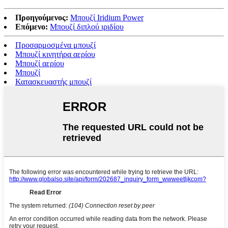
Προηγούμενος:
Μπουζί Iridium Power
Επόμενο:
Μπουζί διπλού ιριδίου
Προσαρμοσμένα μπουζί
Μπουζί κινητήρα αερίου
Μπουζί αερίου
Μπουζί
Κατασκευαστής μπουζί